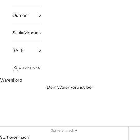
Outdoor
Schlafzimmer
SALE
ANMELDEN
Warenkorb
Dein Warenkorb ist leer
2-Sitzer Sofas
Sortieren nach
Sortieren nach