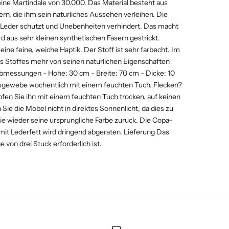
ine Martindale von 30.000. Das Material besteht aus
ern, die ihm sein naturliches Aussehen verleihen. Die
s Leder schutzt und Unebenheiten verhindert. Das macht
 aus sehr kleinen synthetischen Fasern gestrickt.
ine feine, weiche Haptik. Der Stoff ist sehr farbecht. Im
 Stoffes mehr von seinen naturlichen Eigenschaften
 Abmessungen - Hohe: 30 cm - Breite: 70 cm - Dicke: 10
nsgewebe wochentlich mit einem feuchten Tuch. Flecken?
fen Sie ihn mit einem feuchten Tuch trocken, auf keinen
n Sie die Mobel nicht in direktes Sonnenlicht, da dies zu
nie wieder seine ursprungliche Farbe zuruck. Die Copa-
mit Lederfett wird dringend abgeraten. Lieferung Das
von drei Stuck erforderlich ist.