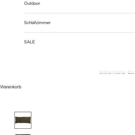
Outdoor
Schlafzimmer
SALE
Online Interior-Be
Warenkorb