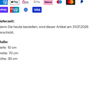
ieferzeit:
enn Sie heute bestellen, wird dieser Artikel am 31.07.2026
erschickt.
aße:
iefe: 10 cm
reite: 70 cm
öhe: 30 cm