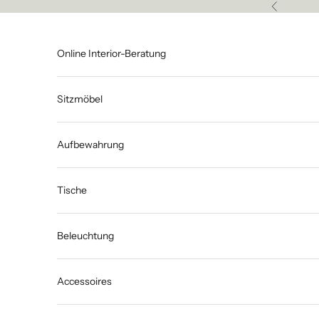
Zum Inhalt springen
Zurück
Online Interior-Beratung
Sitzmöbel
Aufbewahrung
Tische
Beleuchtung
Accessoires