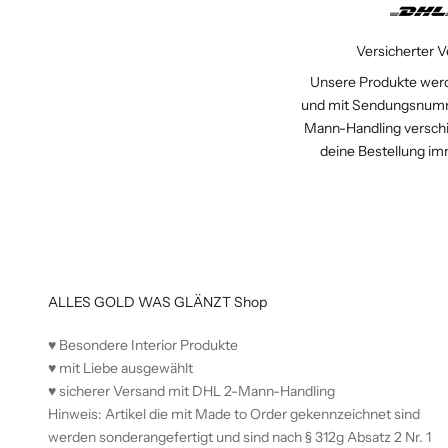
Versicherter 
Unsere Produkte werd
und mit Sendungsnum
Mann-Handling verschi
deine Bestellung im
ALLES GOLD WAS GLÄNZT Shop
♥︎ Besondere Interior Produkte
♥︎ mit Liebe ausgewählt
♥︎ sicherer Versand mit DHL 2-Mann-Handling
Hinweis: Artikel die mit Made to Order gekennzeichnet sind
werden sonderangefertigt und sind nach § 312g Absatz 2 Nr. 1