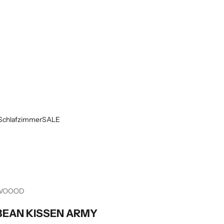
Schlafzimmer
SALE
WOOOD
BEAN KISSEN ARMY