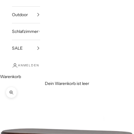
Outdoor
Schlafzimmer
SALE
ANMELDEN
Warenkorb
Dein Warenkorb ist leer
Bild vergrößern