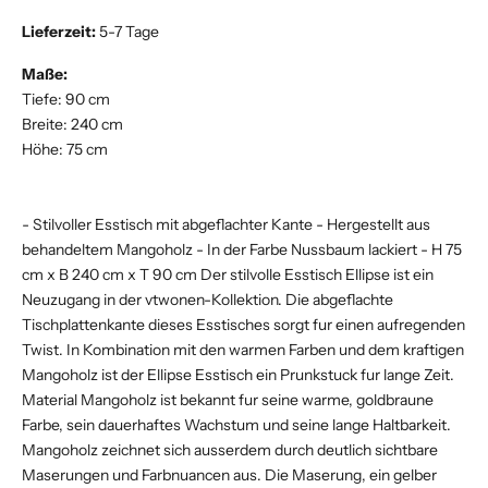
Lieferzeit:
5-7 Tage
Maße:
Tiefe: 90 cm
Breite: 240 cm
Höhe: 75 cm
- Stilvoller Esstisch mit abgeflachter Kante - Hergestellt aus
behandeltem Mangoholz - In der Farbe Nussbaum lackiert - H 75
cm x B 240 cm x T 90 cm Der stilvolle Esstisch Ellipse ist ein
Neuzugang in der vtwonen-Kollektion. Die abgeflachte
Tischplattenkante dieses Esstisches sorgt fur einen aufregenden
Twist. In Kombination mit den warmen Farben und dem kraftigen
Mangoholz ist der Ellipse Esstisch ein Prunkstuck fur lange Zeit.
Material Mangoholz ist bekannt fur seine warme, goldbraune
Farbe, sein dauerhaftes Wachstum und seine lange Haltbarkeit.
Mangoholz zeichnet sich ausserdem durch deutlich sichtbare
Maserungen und Farbnuancen aus. Die Maserung, ein gelber