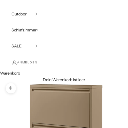
Outdoor
Schlafzimmer
SALE
ANMELDEN
Warenkorb
Dein Warenkorb ist leer
Bild vergrößern