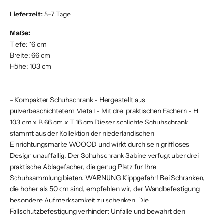
Lieferzeit:
5-7 Tage
Maße:
Tiefe: 16 cm
Breite: 66 cm
Höhe: 103 cm
- Kompakter Schuhschrank - Hergestellt aus
pulverbeschichtetem Metall - Mit drei praktischen Fachern - H
103 cm x B 66 cm x T 16 cm Dieser schlichte Schuhschrank
stammt aus der Kollektion der niederlandischen
Einrichtungsmarke WOOOD und wirkt durch sein griffloses
Design unauffallig. Der Schuhschrank Sabine verfugt uber drei
praktische Ablagefacher, die genug Platz fur Ihre
Schuhsammlung bieten. WARNUNG Kippgefahr! Bei Schranken,
die hoher als 50 cm sind, empfehlen wir, der Wandbefestigung
besondere Aufmerksamkeit zu schenken. Die
Fallschutzbefestigung verhindert Unfalle und bewahrt den