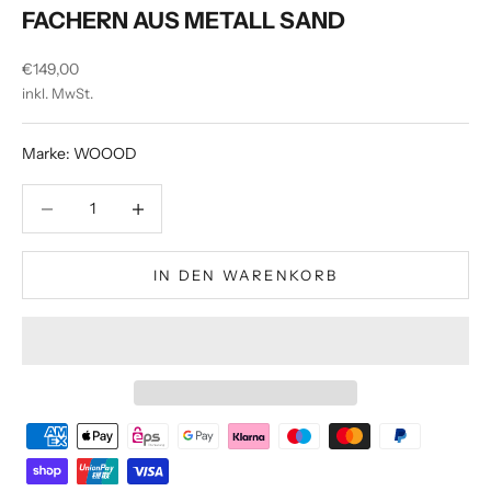
FACHERN AUS METALL SAND
Angebot
€149,00
inkl. MwSt.
Marke: WOOOD
Anzahl verringern
Anzahl verringern
IN DEN WARENKORB