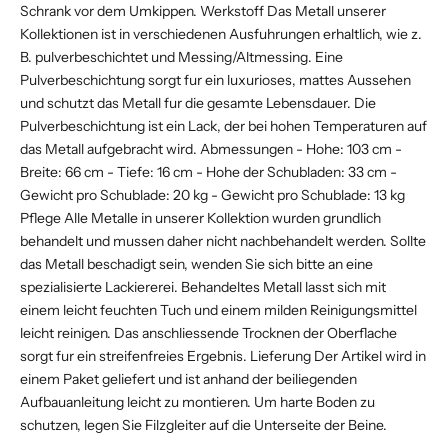
Schrank vor dem Umkippen. Werkstoff Das Metall unserer
Kollektionen ist in verschiedenen Ausfuhrungen erhaltlich, wie z.
B. pulverbeschichtet und Messing/Altmessing. Eine
Pulverbeschichtung sorgt fur ein luxurioses, mattes Aussehen
und schutzt das Metall fur die gesamte Lebensdauer. Die
Pulverbeschichtung ist ein Lack, der bei hohen Temperaturen auf
das Metall aufgebracht wird. Abmessungen - Hohe: 103 cm -
Breite: 66 cm - Tiefe: 16 cm - Hohe der Schubladen: 33 cm -
Gewicht pro Schublade: 20 kg - Gewicht pro Schublade: 13 kg
Pflege Alle Metalle in unserer Kollektion wurden grundlich
behandelt und mussen daher nicht nachbehandelt werden. Sollte
das Metall beschadigt sein, wenden Sie sich bitte an eine
spezialisierte Lackiererei. Behandeltes Metall lasst sich mit
einem leicht feuchten Tuch und einem milden Reinigungsmittel
leicht reinigen. Das anschliessende Trocknen der Oberflache
sorgt fur ein streifenfreies Ergebnis. Lieferung Der Artikel wird in
einem Paket geliefert und ist anhand der beiliegenden
Aufbauanleitung leicht zu montieren. Um harte Boden zu
schutzen, legen Sie Filzgleiter auf die Unterseite der Beine.