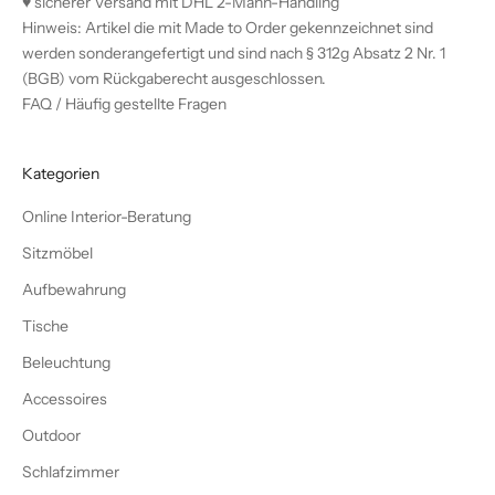
♥︎ sicherer Versand mit DHL 2-Mann-Handling
Hinweis: Artikel die mit Made to Order gekennzeichnet sind
werden sonderangefertigt und sind nach § 312g Absatz 2 Nr. 1
(BGB) vom Rückgaberecht ausgeschlossen.
FAQ / Häufig gestellte Fragen
Kategorien
Online Interior-Beratung
Sitzmöbel
Aufbewahrung
Tische
Beleuchtung
Accessoires
Outdoor
Schlafzimmer