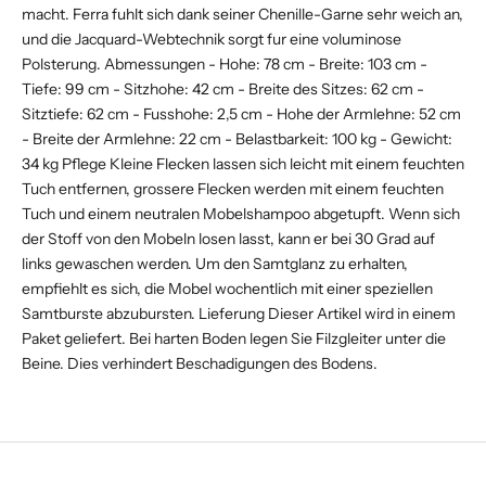
macht. Ferra fuhlt sich dank seiner Chenille-Garne sehr weich an,
und die Jacquard-Webtechnik sorgt fur eine voluminose
Polsterung. Abmessungen - Hohe: 78 cm - Breite: 103 cm -
Tiefe: 99 cm - Sitzhohe: 42 cm - Breite des Sitzes: 62 cm -
Sitztiefe: 62 cm - Fusshohe: 2,5 cm - Hohe der Armlehne: 52 cm
- Breite der Armlehne: 22 cm - Belastbarkeit: 100 kg - Gewicht:
34 kg Pflege Kleine Flecken lassen sich leicht mit einem feuchten
Tuch entfernen, grossere Flecken werden mit einem feuchten
Tuch und einem neutralen Mobelshampoo abgetupft. Wenn sich
der Stoff von den Mobeln losen lasst, kann er bei 30 Grad auf
links gewaschen werden. Um den Samtglanz zu erhalten,
empfiehlt es sich, die Mobel wochentlich mit einer speziellen
Samtburste abzubursten. Lieferung Dieser Artikel wird in einem
Paket geliefert. Bei harten Boden legen Sie Filzgleiter unter die
Beine. Dies verhindert Beschadigungen des Bodens.