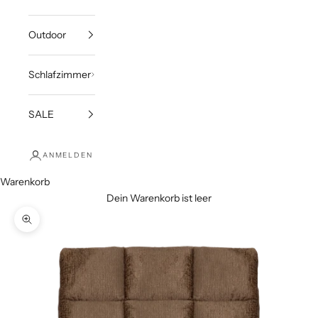
Outdoor
Schlafzimmer
SALE
ANMELDEN
Warenkorb
Dein Warenkorb ist leer
Bild vergrößern