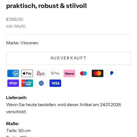
praktisch, robust & stilvoll
Angebot
€359,00
inkl. MwSt.
Marke: Vtwonen
AUSVERKAUFT
Lieferzeit:
Wenn Sie heute bestellen, wird dieser Artikel am 24.07.2026
verschickt.
Maße:
Tiefe: 50 cm