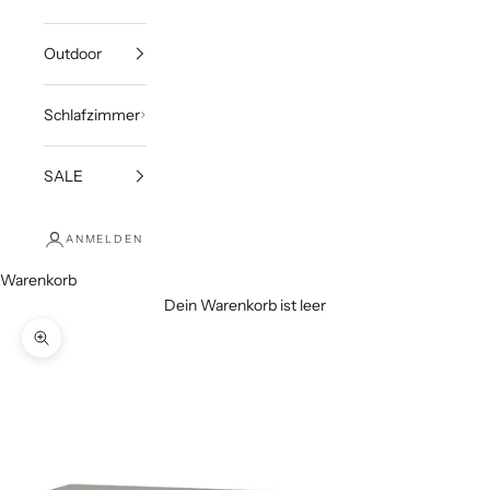
Outdoor
Schlafzimmer
SALE
ANMELDEN
Warenkorb
Dein Warenkorb ist leer
Bild vergrößern